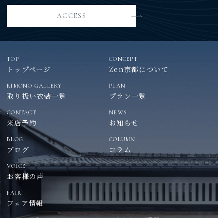
ACCESS
TOP
CONCEPT
トップページ
Zen京都について
KIMONO GALLERY
PLAN
取り扱い衣装一覧
プラン一覧
CONTACT
NEWS
来店予約
お知らせ
BLOG
COLUMN
ブログ
コラム
VOICE
お客様の声
FAIR
フェア情報