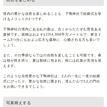
境内の豊かな自然を楽しめることも、下鴨神社で結婚式を挙
げるメリットの1つです。
下鴨神社の境内にある糺の森は、古くからたたずむ歴史ある
森林です。面積はおよそ12万4,000平方メートルで、東京ド
ーム3つ分にもおよぶ広大な森林に、心癒される方も多いで
しょう。
また、その季節ならではの自然を楽しむことも可能です。春
は桜が咲き誇り、夏は新緑に包まれ、秋には紅葉が見頃を迎
えます。
このような自然豊かな下鴨神社は、2人の一生に一度の結婚
式にぴったり。豊かな自然に囲まれ、澄んだ心で2人の門出
をお祝いできるでしょう。
写真映えする