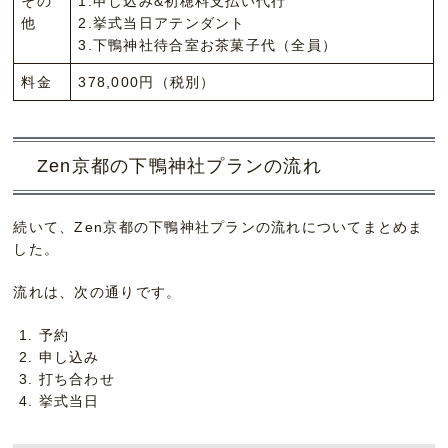
その
1.申し込み&初穂料支払い代行
他
2.挙式当日アテンダント
3.下鴨神社待合室お茶菓子代（全員）
料金
378,000円（税別）
Zen京都の下鴨神社プランの流れ
続いて、Zen京都の下鴨神社プランの流れについてまとめま
した。
流れは、次の通りです。
予約
申し込み
打ち合わせ
挙式当日