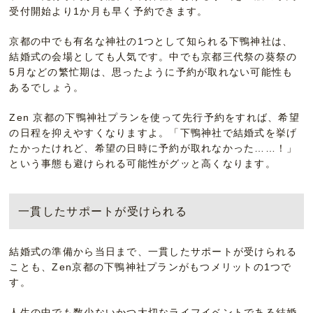
受付開始より1か月も早く予約できます。
京都の中でも有名な神社の1つとして知られる下鴨神社は、
結婚式の会場としても人気です。中でも京都三代祭の葵祭の
5月などの繁忙期は、思ったように予約が取れない可能性も
あるでしょう。
Zen 京都の下鴨神社プランを使って先行予約をすれば、希望
の日程を抑えやすくなりますよ。「下鴨神社で結婚式を挙げ
たかったけれど、希望の日時に予約が取れなかった……！」
という事態も避けられる可能性がグッと高くなります。
一貫したサポートが受けられる
結婚式の準備から当日まで、一貫したサポートが受けられる
ことも、Zen京都の下鴨神社プランがもつメリットの1つで
す。
人生の中でも数少ないかつ大切なライフイベントである結婚