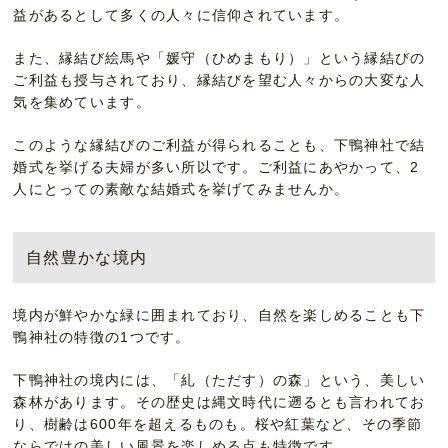
益があるとして多くの人々に信仰されています。
また、縁結び絵馬や「媛守（ひめまもり）」という縁結びの
ご利益も授与されており、縁結びを望む人々からの大変な人
気を集めています。
このような縁結びのご利益が得られることも、下鴨神社で結
婚式を挙げる夫婦が多い所以です。ご利益にあやかって、2
人にとっての素敵な結婚式を挙げてみませんか。
自然豊かな境内
境内が鮮やかな緑に囲まれており、自然を楽しめることも下
鴨神社の特徴の1つです。
下鴨神社の境内には、「糺（ただす）の森」という、美しい
森林があります。その歴史は縄文時代に遡るとも言われてお
り、樹齢は600年を超えるものも。桜や紅葉など、その季節
ならではの美しい風景を楽しめる点も特徴です。