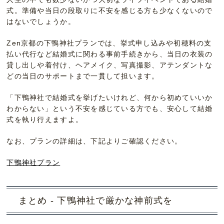
式。準備や当日の段取りに不安を感じる方も少なくないので
はないでしょうか。
Zen京都の下鴨神社プランでは、挙式申し込みや初穂料の支
払い代行など結婚式に関わる事前手続きから、当日の衣装の
貸し出しや着付け、ヘアメイク、写真撮影、アテンダントな
どの当日のサポートまで一貫して担います。
「下鴨神社で結婚式を挙げたいけれど、何から初めていいか
わからない」という不安を感じている方でも、安心して結婚
式を執り行えますよ。
なお、プランの詳細は、下記よりご確認ください。
下鴨神社プラン
まとめ - 下鴨神社で厳かな神前式を