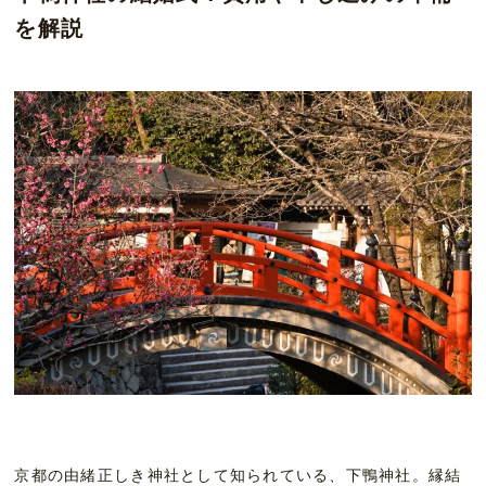
を解説
京都の由緒正しき神社として知られている、下鴨神社。縁結