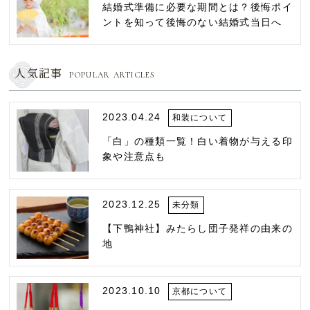
結婚式準備に必要な期間とは？後悔ポイ
ントを知って後悔のない結婚式当日へ
人気記事
POPULAR ARTICLES
2023.04.24
和装について
「白」の種類一覧！白い着物が与える印
象や注意点も
2023.12.25
未分類
【下鴨神社】みたらし団子発祥の由来の
地
2023.10.10
京都について