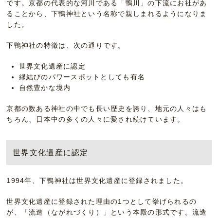
です。京都の代表的な河川である「鴨川」の下流にお社があ
ることから、下鴨神社という名称で親しまれるようになりま
した。
下鴨神社の特徴は、次の通りです。
世界文化遺産に認定
縁結びのパワースポットとしても有名
自然豊かな境内
京都の数ある神社の中でも長い歴史を誇り、地元の人々はも
ちろん、日本中の多くの人々に愛され続けています。
世界文化遺産に認定
1994年、下鴨神社は世界文化遺産に登録されました。
世界文化遺産に登録された理由の1つとして挙げられるの
が、「流造（ながれづくり）」という本殿の形式です。流造