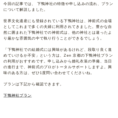
今回の記事では、 下鴨神社の特徴や申し込みの流れ、プラン
について解説しました。
世界文化遺産にも登録されている下鴨神社は、神前式の会場
としてこれまで多くの夫婦に利用されてきました。豊かな自
然に囲まれた下鴨神社での神前式は、他の神社とは違ったよ
り厳かな雰囲気の中で執り行うことができるでしょう。
「下鴨神社での結婚式には興味があるけれど、段取り良く進
めていけるか不安」という方は、Zen 京都の下鴨神社プラン
の利用がおすすめです。申し込みから婚礼衣装の準備、当日
の進行まで、神前式のプロがトータルサポートしますよ。興
味のある方は、ぜひ1度問い合わせてくださいね。
プランは下記から確認できます。
下鴨神社プラン