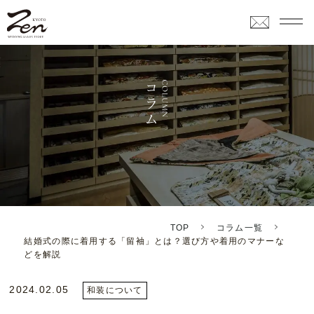
TOP
コラム一覧
結婚式の際に着用する「留袖」とは？選び方や着用のマナーな
どを解説
2024.02.05
和装について