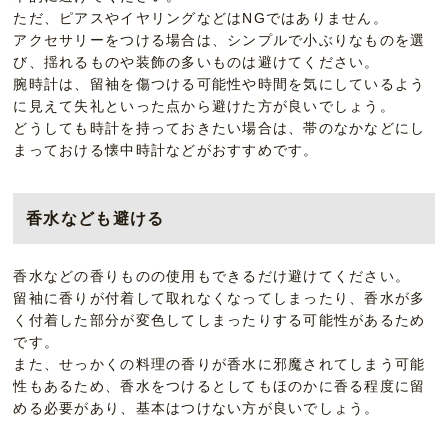
ただ、ピアスやイヤリングなどはNGではありません。
アクセサリーをつける場合は、シンプルで小ぶりなものを選
び、揺れるものや装飾の多いものは避けてください。
腕時計は、留袖を傷つける可能性や時間を気にしているよう
に見えて失礼といった点から避けた方が良いでしょう。
どうしても時計を持っておきたい場合は、帯のなかなどにし
まっておける懐中時計などがおすすめです。
香水なども避ける
香水などの香りものの使用もできるだけ避けてください。
留袖に香りが付着して取れなくなってしまったり、香水が多
く付着した部分が変色してしまったりする可能性があるため
です。
また、せっかくの料理の香りが香水に邪魔されてしまう可能
性もあるため、香水をつけるとしてもほのかに香る程度に留
める必要があり、基本はつけない方が良いでしょう。