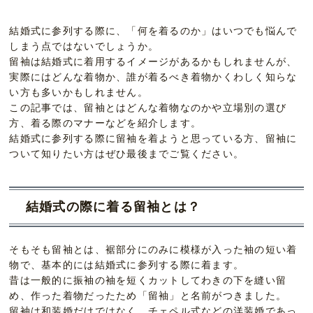
結婚式に参列する際に、「何を着るのか」はいつでも悩んで
しまう点ではないでしょうか。
留袖は結婚式に着用するイメージがあるかもしれませんが、
実際にはどんな着物か、誰が着るべき着物かくわしく知らな
い方も多いかもしれません。
この記事では、留袖とはどんな着物なのかや立場別の選び
方、着る際のマナーなどを紹介します。
結婚式に参列する際に留袖を着ようと思っている方、留袖に
ついて知りたい方はぜひ最後までご覧ください。
結婚式の際に着る留袖とは？
そもそも留袖とは、裾部分にのみに模様が入った袖の短い着
物で、基本的には結婚式に参列する際に着ます。
昔は一般的に振袖の袖を短くカットしてわきの下を縫い留
め、作った着物だったため「留袖」と名前がつきました。
留袖は和装婚だけではなく、チェペル式などの洋装婚であっ