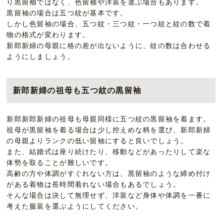
り黒留袖ではなく、色留袖や洋装を選ぶ場合もあります。
黒留袖の場合は五つ紋が基本です。
しかし色留袖の場合、五つ紋・三つ紋・一つ紋と紋の数で着
物の格式が変わります。
新郎新婦の母親に格の差が出ないように、紋の数は合わせる
ようにしましょう。
新郎新婦の祖母も五つ紋の黒留袖
新郎新郎新婦の祖母も母親同様に五つ紋の黒留袖を着ます。
祖母が黒留袖を着る場合は少し控えめな柄を選び、新郎新婦
の母親よりランクの低い留袖にすると良いでしょう。
また、結婚式は座り続けたり、移動などがあったりして楽な
体勢を取ることが難しいです。
高齢の方や体調がすぐれない方は、黒留袖のような締め付け
がある着物は長時間着れない場合もあるでしょう。
そんな場合は決して無理せず、洋装など身体や体調を一番に
考えた服装を選ぶようにしてください。