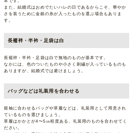
本です。
また、結婚式はおめでたいハレの日であるからこそ、華やか
さを装うために金銀の糸が入ったものを選ぶ場合もありま
す。
長襦袢・半衿・足袋は白
長襦袢・半衿・足袋は白で無地のものが基本です。
なかには、色のついたものや小さく刺繡が入っているものも
ありますが、結婚式では避けましょう。
バッグなどは礼装用を合わせる
留袖に合わせるバッグや草履などは、礼装用として用意され
ているものを選びましょう。
草履はかかとが4〜5㎝程度ある、礼装用のものを合わせてく
ださい。