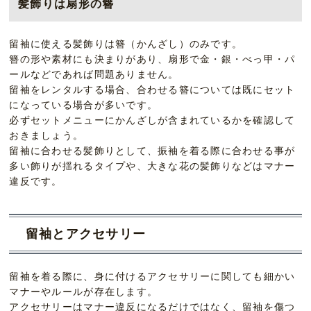
髪飾りは扇形の簪
留袖に使える髪飾りは簪（かんざし）のみです。
簪の形や素材にも決まりがあり、扇形で金・銀・べっ甲・パ
ールなどであれば問題ありません。
留袖をレンタルする場合、合わせる簪については既にセット
になっている場合が多いです。
必ずセットメニューにかんざしが含まれているかを確認して
おきましょう。
留袖に合わせる髪飾りとして、振袖を着る際に合わせる事が
多い飾りが揺れるタイプや、大きな花の髪飾りなどはマナー
違反です。
留袖とアクセサリー
留袖を着る際に、身に付けるアクセサリーに関しても細かい
マナーやルールが存在します。
アクセサリーはマナー違反になるだけではなく、留袖を傷つ