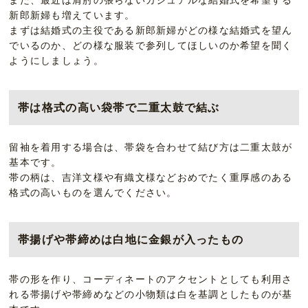
また、最近は肩肘の張らないカジュアルな結婚式を希望する
新郎新婦も増えています。
まずは結婚式の主役である新郎新婦がどの様な結婚式を望ん
でいるのか、どの様な服装で参列してほしいのか希望を聞く
ようにしましょう。
帯は格式の高い袋帯で二重太鼓で結ぶ
留袖を着用する場合は、帯袋を合わせて結び方は二重太鼓が
基本です。
帯の柄は、吉洋文様や有織文様などおめでたく重厚感のある
格式の高いものを選んでください。
帯揚げや帯締めは白地に金銀が入ったもの
帯の形を作り、コーディネートのアクセントとしても利用さ
れる帯揚げや帯締めなどの小物類は白を基調としたものが基