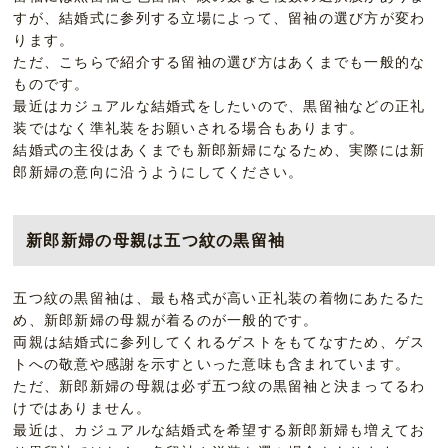
すが、結婚式に参列する立場によって、留袖の選び方が変わ
ります。
ただ、こちらで紹介する留袖の選び方はあくまでも一般的な
ものです。
最近はカジュアルな結婚式をしたいので、黒留袖などの正礼
装ではなく準礼装をお願いされる場合もあります。
結婚式の主役はあくまでも新郎新婦になるため、実際には新
郎新婦の意向に沿うようにしてください。
新郎新婦の母親は五つ紋の黒留袖
五つ紋の黒留袖は、最も格式が高い正礼装の着物にあたるた
め、新郎新婦の母親が着るのが一般的です。
両親は結婚式に参列してくれるゲストをもてなすため、ゲス
トへの敬意や感謝を示すといった意味も含まれています。
ただ、新郎新婦の母親は必ず五つ紋の黒留袖と決まってるわ
けではありません。
最近は、カジュアルな結婚式を希望する新郎新婦も増えてお