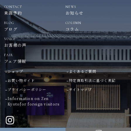
CONTACT
NEWS
来店予約
お知らせ
BLOG
COLUMN
ブログ
コラム
VOICE
お客様の声
FAIR
フェア情報
ショップ
よくあるご質問
お買い物ガイド
特定商取引法に基づく表記
プライバシーポリシー
サイトマップ
Information on Zen
Kyoto
for foreign visitors