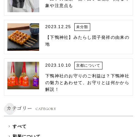
象や注意点も
2023.12.25
未分類
【下鴨神社】みたらし団子発祥の由来の
地
2023.10.10
京都について
下鴨神社のお守りのご利益は？下鴨神社
の魅力とあわせて、お守りとは何かから
解説！
カテゴリー
CATEGORY
すべて
和装について