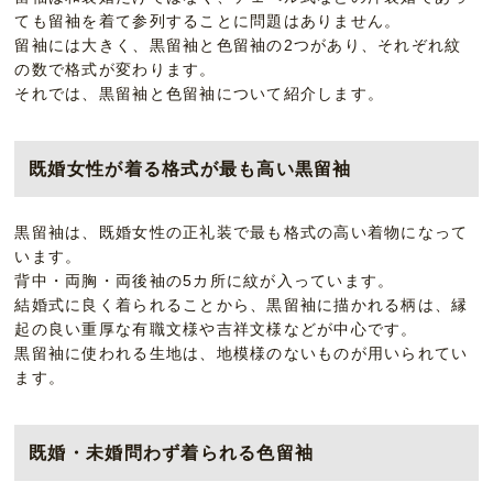
ても留袖を着て参列することに問題はありません。
留袖には大きく、黒留袖と色留袖の2つがあり、それぞれ紋
の数で格式が変わります。
それでは、黒留袖と色留袖について紹介します。
既婚女性が着る格式が最も高い黒留袖
黒留袖は、既婚女性の正礼装で最も格式の高い着物になって
います。
背中・両胸・両後袖の5カ所に紋が入っています。
結婚式に良く着られることから、黒留袖に描かれる柄は、縁
起の良い重厚な有職文様や吉祥文様などが中心です。
黒留袖に使われる生地は、地模様のないものが用いられてい
ます。
既婚・未婚問わず着られる色留袖