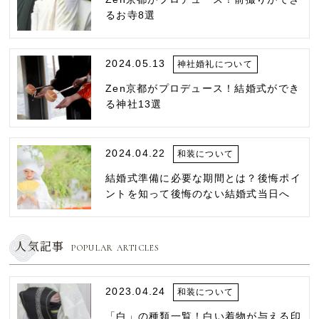
るお寺8選
2024.05.13
神社婚礼について
Zen京都がプロデュース！結婚式ができ
る神社13選
2024.04.22
和装について
結婚式準備に必要な期間とは？後悔ポイ
ントを知って後悔のない結婚式当日へ
人気記事
POPULAR ARTICLES
2023.04.24
和装について
「白」の種類一覧！白い着物が与える印