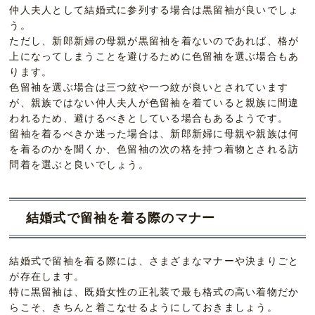
仲人夫人として結婚式に参列する場合は黒留袖が良いでしょ
う。
ただし、新郎新婦の母親が黒留袖を着ないのであれば、格が
上になってしまうことを避けるために色留袖を選ぶ場合もあ
ります。
色留袖を選ぶ場合は三つ紋や一つ紋が良いとされています
が、親族ではない仲人夫人が色留袖を着ていると親族に間違
われるため、避けるべきとしている場合もあるようです。
留袖を着るべきか迷った場合は、新郎新婦に母親や親族は何
を着るのかを聞くか、色留袖の次の格を持つ着物とされる訪
問着を選ぶと良いでしょう。
結婚式で留袖を着る際のマナー
結婚式で留袖を着る際には、さまざまなマナーや決まりごと
が存在します。
特に黒留袖は、既婚女性の正礼装で最も格式の高い着物だか
らこそ、きちんと着こなせるようにしておきましょう。