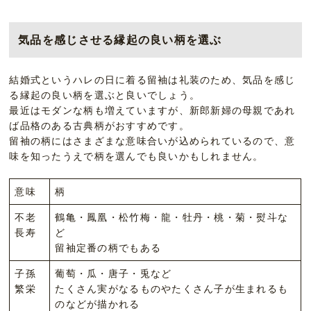
気品を感じさせる縁起の良い柄を選ぶ
結婚式というハレの日に着る留袖は礼装のため、気品を感じ
る縁起の良い柄を選ぶと良いでしょう。
最近はモダンな柄も増えていますが、新郎新婦の母親であれ
ば品格のある古典柄がおすすめです。
留袖の柄にはさまざまな意味合いが込められているので、意
味を知ったうえで柄を選んでも良いかもしれません。
意味
柄
不老
鶴亀・鳳凰・松竹梅・龍・牡丹・桃・菊・熨斗な
長寿
ど
留袖定番の柄でもある
子孫
葡萄・瓜・唐子・兎など
繁栄
たくさん実がなるものやたくさん子が生まれるも
のなどが描かれる