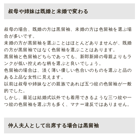
叔母や姉妹は既婚と未婚で変わる
叔母の場合、既婚の方は黒留袖、未婚の方は色留袖を選ぶ場
合が多いです。
未婚の方が黒留袖を選ぶことはほとんどありませんが、既婚
の方が黒留袖ではなく色留袖を選ぶことはあります。
黒留袖と色留袖どちらであっても、新郎新婦の母親よりもラ
ンクが低い控えめな柄を選ぶと良いでしょう。
色留袖の場合は、淡く薄い優しい色合いのものを選ぶと品の
ある上品な女性に見えます。
以前は叔母や姉妹などの親族であれば五つ紋の色留袖が一般
的でした。
しかし、最近は結婚式以外でも着用できるような三つ紋や一
つ紋の色留袖を選ぶ方も多く、マナー違反ではありません。
仲人夫人として出席する場合は黒留袖