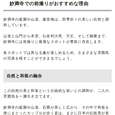
妙満寺での前撮りがおすすめな理由
妙満寺の庭園や山道、建造物は、四季折々の美しい自然と調
和しています。
山道と山門から本堂、仏舎利大塔、方丈、そして鐘楼まで、
妙満寺には前撮りに最適なスポットが豊富に存在します。
各スポットでは異なる趣が楽しめるため、さまざまな雰囲気
の写真を残すことができまるでしょう。
自然と和装の融合
この自然の美と和装という伝統的な装いとの調和が、二人の
雰囲気を一層引き立てます。
妙満寺の庭園や山道、石畳が美しく広がり、その中で和装を
身にまとったカップルが歩く姿は、まさに日本の伝統美が表