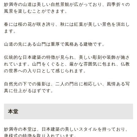
妙満寺の山道は美しい自然景観が広がっており、四季折々の
風景を楽しむことができます。
春には桜の花が咲き誇り、秋には紅葉が美しい景色を演出し
ます。
山道の先にある山門は重厚で風格ある建物です。
伝統的な日本建築の特徴が見られ、美しい彫刻や装飾が施さ
れています。山門をくぐると、厳かな雰囲気に包まれ、仏教
の世界への入り口として感じられます。
自然光の下での撮影は、二人の門出に相応しい、風情ある写
真に仕上がるはずです。
本堂
妙満寺の本堂は、日本建築の美しいスタイルを持っており、
唐様式の特徴を取り入れています。