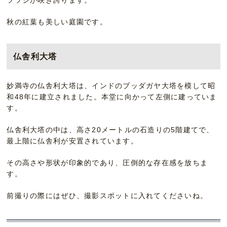
ツツジが咲き誇ります。
秋の紅葉も美しい庭園です。
仏舎利大塔
妙満寺の仏舎利大塔は、インドのブッダガヤ大塔を模して昭
和48年に建立されました。本堂に向かって左側に建っていま
す。
仏舎利大塔の中は、高さ20メートルの石造りの5階建てで、
最上階に仏舎利が安置されています。
その高さや形状が印象的であり、圧倒的な存在感を放ちま
す。
前撮りの際にはぜひ、撮影スポットに入れてくださいね。