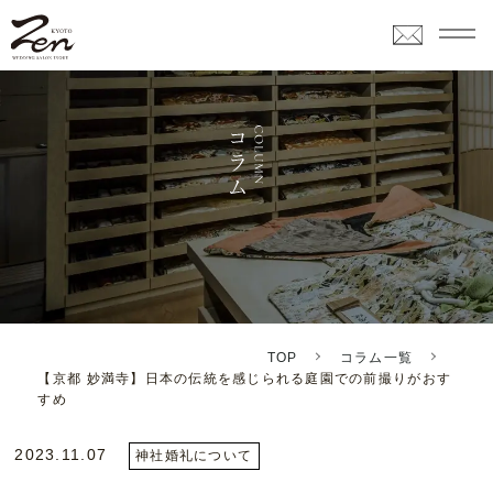
TOP
コラム一覧
【京都 妙満寺】日本の伝統を感じられる庭園での前撮りがおす
すめ
2023.11.07
神社婚礼について