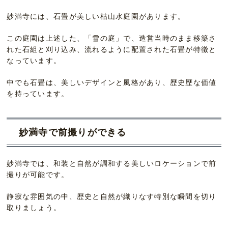
妙満寺には、石畳が美しい枯山水庭園があります。
この庭園は上述した、「雪の庭」で、造営当時のまま移築さ
れた石組と刈り込み、流れるように配置された石畳が特徴と
なっています。
中でも石畳は、美しいデザインと風格があり、歴史歴な価値
を持っています。
妙満寺で前撮りができる
妙満寺では、和装と自然が調和する美しいロケーションで前
撮りが可能です。
静寂な雰囲気の中、歴史と自然が織りなす特別な瞬間を切り
取りましょう。