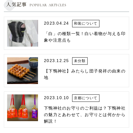
人気記事
POPULAR ARTICLES
2023.04.24
和装について
「白」の種類一覧！白い着物が与える印
象や注意点も
2023.12.25
未分類
【下鴨神社】みたらし団子発祥の由来の
地
2023.10.10
京都について
下鴨神社のお守りのご利益は？下鴨神社
の魅力とあわせて、お守りとは何かから
解説！