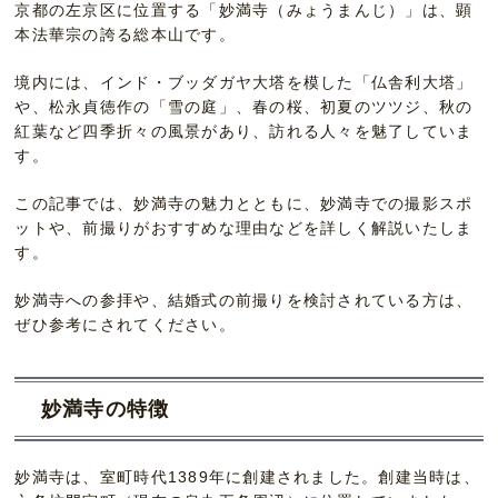
京都の左京区に位置する「妙満寺（みょうまんじ）」は、顕
本法華宗の誇る総本山です。
境内には、インド・ブッダガヤ大塔を模した「仏舎利大塔」
や、松永貞徳作の「雪の庭」、春の桜、初夏のツツジ、秋の
紅葉など四季折々の風景があり、訪れる人々を魅了していま
す。
この記事では、妙満寺の魅力とともに、妙満寺での撮影スポ
ットや、前撮りがおすすめな理由などを詳しく解説いたしま
す。
妙満寺への参拝や、結婚式の前撮りを検討されている方は、
ぜひ参考にされてください。
妙満寺の特徴
妙満寺は、室町時代1389年に創建されました。創建当時は、