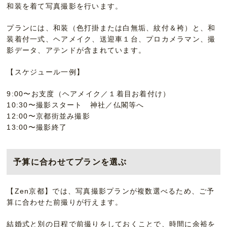
和装を着て写真撮影を行います。
プランには、和装（色打掛または白無垢、紋付＆袴）と、和
装着付一式、ヘアメイク、送迎車１台、プロカメラマン、撮
影データ、アテンドが含まれています。
【スケジュール一例】
9:00〜お支度（ヘアメイク／１着目お着付け）
10:30〜撮影スタート 神社／仏閣等へ
12:00〜京都街並み撮影
13:00〜撮影終了
予算に合わせてプランを選ぶ
【Zen京都】では、写真撮影プランが複数選べるため、ご予
算に合わせた前撮りが行えます。
結婚式と別の日程で前撮りをしておくことで、時間に余裕を