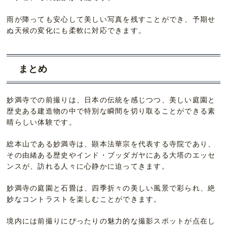
雨が降っても安心して美しい写真を残すことができ、予期せ
ぬ天候の変化にも柔軟に対応できます。
まとめ
妙満寺での前撮りは、日本の伝統を感じつつ、美しい庭園と
歴史ある建造物の中で特別な瞬間を切り取ることができる素
晴らしい体験です。
総本山である妙満寺は、顕本法華宗を代表する寺院であり、
その由緒ある歴史やインド・ブッダガヤにある大塔のエッセ
ンスが、訪れる人々に心静かに迫ってきます。
妙満寺の庭園と石畳は、四季折々の美しい風景で彩られ、絶
妙なコントラストを楽しむことができます。
境内には前撮りにぴったりの魅力的な撮影スポットが点在し