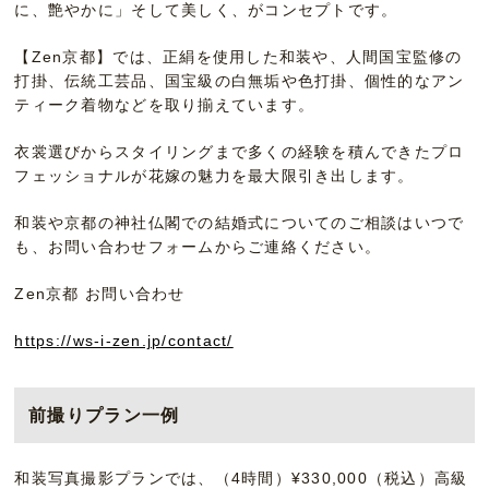
に、艶やかに」そして美しく、がコンセプトです。
【Zen京都】では、正絹を使用した和装や、人間国宝監修の
打掛、伝統工芸品、国宝級の白無垢や色打掛、個性的なアン
ティーク着物などを取り揃えています。
衣裳選びからスタイリングまで多くの経験を積んできたプロ
フェッショナルが花嫁の魅力を最大限引き出します。
和装や京都の神社仏閣での結婚式についてのご相談はいつで
も、お問い合わせフォームからご連絡ください。
Zen京都 お問い合わせ
https://ws-i-zen.jp/contact/
前撮りプラン一例
和装写真撮影プランでは、（4時間）¥330,000（税込）高級