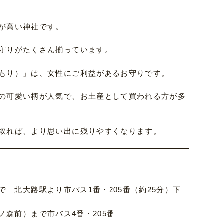
が高い神社です。
守りがたくさん揃っています。
もり）」は、女性にご利益があるお守りです。
の可愛い柄が人気で、お土産として買われる方が多
取れば、より思い出に残りやすくなります。
 北大路駅より市バス1番・205番（約25分）下
森前）まで市バス4番・205番