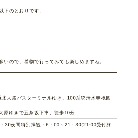
以下のとおりです。
多いので、着物で行ってみても楽しめますね。
通北大路バスターミナルゆき、100系統清水寺祇園
大原ゆきで五条坂下車、徒歩10分
18：30夜間特別拝観：6：00～21：30(21:00受付終