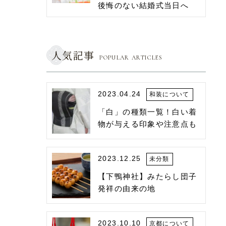
後悔のない結婚式当日へ
人気記事
POPULAR ARTICLES
2023.04.24
和装について
「白」の種類一覧！白い着
物が与える印象や注意点も
2023.12.25
未分類
【下鴨神社】みたらし団子
発祥の由来の地
2023.10.10
京都について