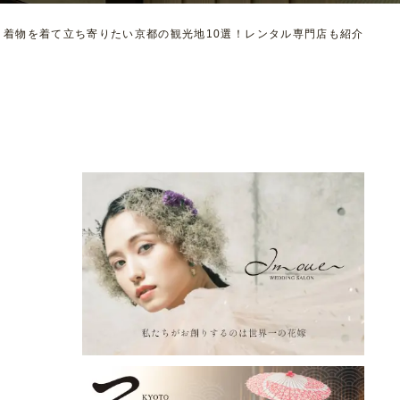
着物を着て立ち寄りたい京都の観光地10選！レンタル専門店も紹介