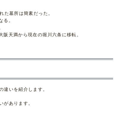
られた墓所は簡素だった。
なる。
。
て大阪天満から現在の堀川六条に移転。
の違いを紹介します。
いがあります。