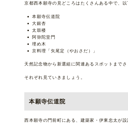
京都西本願寺の見どころはたくさんある中で、以
本願寺伝道院
大銀杏
太鼓楼
阿弥陀堂門
埋め木
京料理「矢尾定（やおさだ）」
天然記念物から新選組に関連あるスポットまでさ
それぞれ見ていきましょう。
本願寺伝道院
西本願寺の門前町にある、建築家・伊東忠太が設