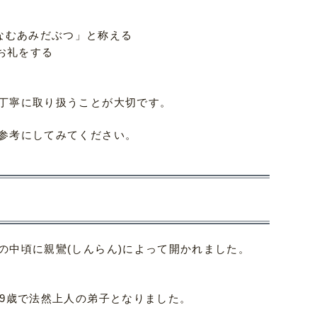
なむあみだぶつ」と称える
お礼をする
丁寧に取り扱うことが大切です。
参考にしてみてください。
の中頃に親鸞(しんらん)によって開かれました。
29歳で法然上人の弟子となりました。