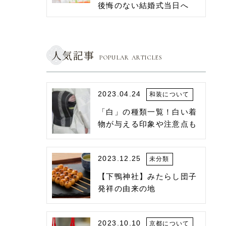
後悔のない結婚式当日へ
人気記事
POPULAR ARTICLES
2023.04.24
和装について
「白」の種類一覧！白い着
物が与える印象や注意点も
2023.12.25
未分類
【下鴨神社】みたらし団子
発祥の由来の地
2023.10.10
京都について