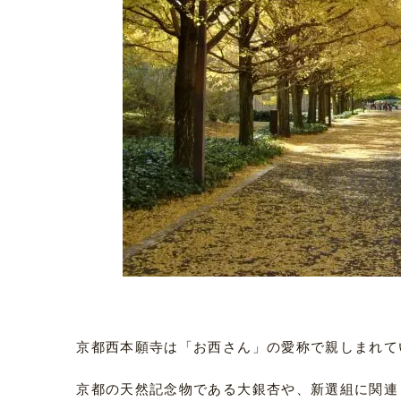
京都西本願寺は「お西さん」の愛称で親しまれて
京都の天然記念物である大銀杏や、新選組に関連