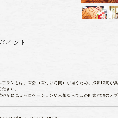
ポイント
ムプランとは、着数（着付け時間）が違うため、撮影時間が
ください。
華やかに見えるロケーションや京都ならではの町家宿泊のオ