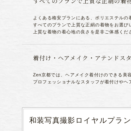
すべてのプランで上質な正絹の着
よくある格安プランにある、ポリエステルの着
すべてのプランで上質な正絹の着物をお選び
上質な着物の着心地の良さを是非ご体感くだ
着付け・ヘアメイク・アテンドス
Zen京都では、ヘアメイク着付けのできる美
プロフェッショナルなスタッフが着付けやヘ
和装写真撮影ロイヤルプラ