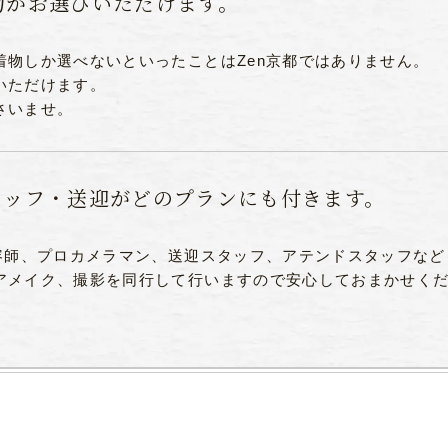
物がお選びいただけます。
物しか選べないといったことはZen京都ではありません。
いただけます。
さいませ。
タッフ・送迎がどのプランにも付きます。
容師、プロカメラマン、送迎スタッフ、アテンドスタッフなど
アメイク、撮影を同行して行いますので安心しておまかせく
ン