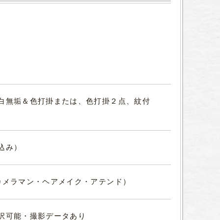
白無垢＆色打掛または、色打掛２点、紋付
込み）
カメラマン・ヘアメイク・アテンド）
択可能・撮影データあり