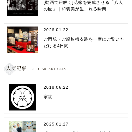
[動画で紐解く]花嫁を完成させる「八人
の匠」｜和装美が生まれる瞬間
2026.01.22
ご両親・ご親族様衣装を一度にご覧いた
だける4日間
人気記事
POPULAR ARTICLES
2018.06.22
家紋
2025.01.27