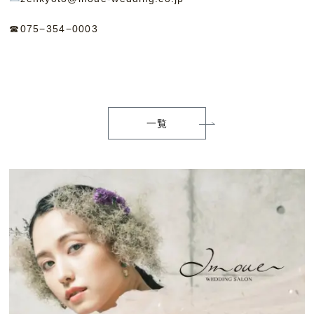
☎︎075−354−0003
一覧