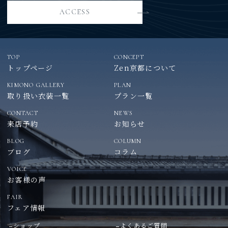
ACCESS
TOP
CONCEPT
トップページ
Zen京都について
KIMONO GALLERY
PLAN
取り扱い衣装一覧
プラン一覧
CONTACT
NEWS
来店予約
お知らせ
BLOG
COLUMN
ブログ
コラム
VOICE
お客様の声
FAIR
フェア情報
ショップ
よくあるご質問