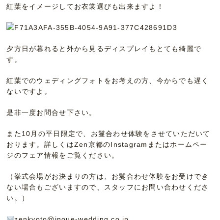
紅葉をイメージしてお衣裳選びも出来ますよ！
夕方日が暮れると外から見るディスプレイもとても綺麗で
す。
紅葉でのウェディングフォトをお考えの方、今からでも遅く
ないですよ。
是非一度お問合せ下さい。
また10月の平日限定で、お鬘合わせ体験をさせていただいて
おります。詳しくはZen京都のInstagramまたはホームペー
ジのフェア情報をご覧ください。
（挙式会場がお決まりの方は、お鬘合わせ体験をお受けでき
ない場合もございますので、スタッフにお問い合わせくださ
い。）
zenkyoto@inoue-wedding.co.jp