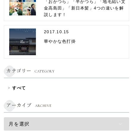
「おかつら」「半かつら」「地毛結い文
金高島田」「新日本髪」4つの違いを解
説します！
2017.10.15
華やかな色打掛
カテゴリー
CATEGORY
すべて
アーカイブ
ARCHIVE