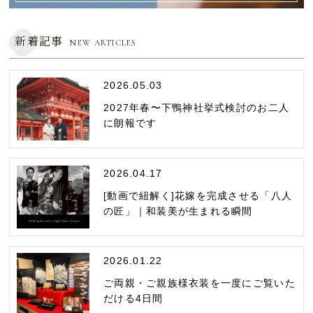
新着記事
NEW ARTICLES
2026.05.03
2027年春〜下鴨神社挙式検討のお二人
に朗報です
2026.04.17
[動画で紐解く]花嫁を完成させる「八人
の匠」｜和装美が生まれる瞬間
2026.01.22
ご両親・ご親族様衣装を一度にご覧いた
だける4日間