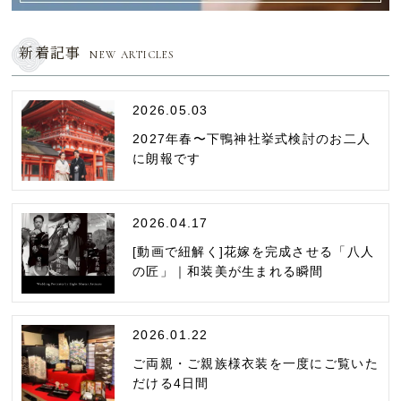
新着記事
NEW ARTICLES
2026.05.03
2027年春〜下鴨神社挙式検討のお二人
に朗報です
2026.04.17
[動画で紐解く]花嫁を完成させる「八人
の匠」｜和装美が生まれる瞬間
2026.01.22
ご両親・ご親族様衣装を一度にご覧いた
だける4日間