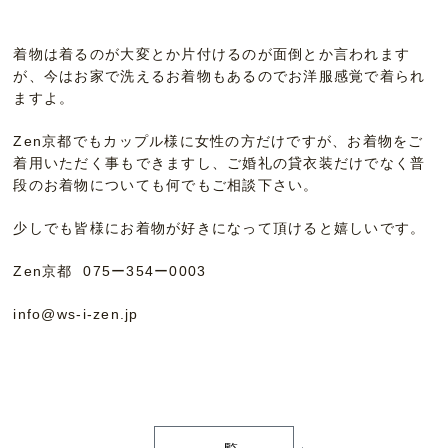
着物は着るのが大変とか片付けるのが面倒とか言われます
が、今はお家で洗えるお着物もあるのでお洋服感覚で着られ
ますよ。
Zen京都でもカップル様に女性の方だけですが、お着物をご
着用いただく事もできますし、ご婚礼の貸衣装だけでなく普
段のお着物についても何でもご相談下さい。
少しでも皆様にお着物が好きになって頂けると嬉しいです。
Zen京都 075ー354ー0003
info@ws-i-zen.jp