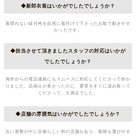
◆新郎衣装はいかがでしたでしょうか？
着慣れない紋付袴を自然に着付けて下さったお陰で動きやす
かったです。
◆担当させて頂きましたスタッフの対応はいかが
でしたでしょうか？
海外からの電話連絡にもスムーズに対応してくださって助か
りました。品揃えが多かったのに、要望をすぐに汲み取って
くださって、大満足でした。
◆店舗の雰囲気はいかがでしたでしょうか？
古い屋敷の中に京都らしい和の店舗があり、着物も選びやす