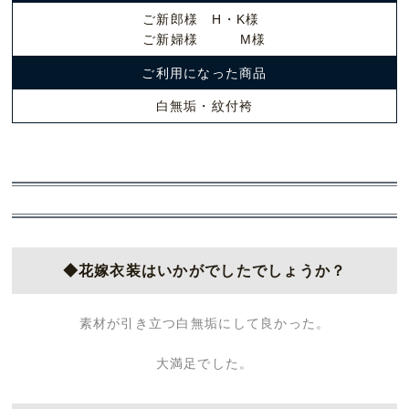
ご新郎様 H・K様
ご新婦様 M様
ご利用になった商品
白無垢・紋付袴
◆花嫁衣装はいかがでしたでしょうか？
素材が引き立つ白無垢にして良かった。
大満足でした。