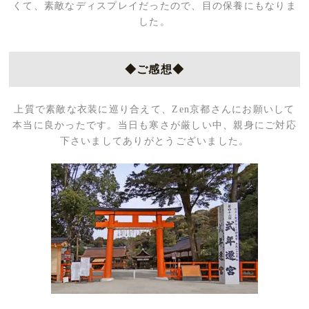
くて、素敵なディスプレイだったので、目の保養にもなりま
した。
◆ご感想◆
上質で素敵な衣装に巡り合えて、Zen京都さんにお願いして
本当に良かったです。当日も寒さが厳しい中、親身にご対応
下さいましてありがとうございました。