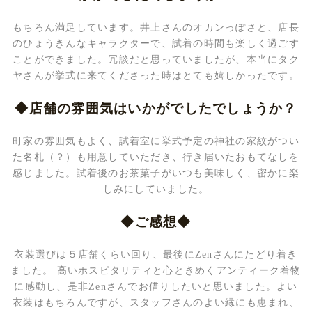
もちろん満足しています。井上さんのオカンっぽさと、店長
のひょうきんなキャラクターで、試着の時間も楽しく過ごす
ことができました。冗談だと思っていましたが、本当にタク
ヤさんが挙式に来てくださった時はとても嬉しかったです。
◆店舗の雰囲気はいかがでしたでしょうか？
町家の雰囲気もよく、試着室に挙式予定の神社の家紋がつい
た名札（？）も用意していただき、行き届いたおもてなしを
感じました。試着後のお茶菓子がいつも美味しく、密かに楽
しみにしていました。
◆ご感想◆
衣装選びは５店舗くらい回り、最後にZenさんにたどり着き
ました。
高いホスピタリティと心ときめくアンティーク着物
に感動し、是非Zenさんでお借りしたいと思いました。よい
衣装はもちろんですが、スタッフさんのよい縁にも恵まれ、