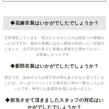
◆花嫁衣装はいかがでしたでしょうか？
大変満足しています。私がレンタルしたのは総絞りの着物だ
ったのですが、最近の着物にはない模様や色合いに一目惚れ
しました。当日沢山の友人に素敵な着物だと褒めてもらい、
大変嬉しかったです。
◆新郎衣装はいかがでしたでしょうか？
満足です。初めのうちは派手目の袴もありかもと思っていま
したが、やっぱりベーシックで格式高い袴が一番カッコよか
ったです。神社にも披露宴会場にも合いました。
◆担当させて頂きましたスタッフの対応はい
かがでしたでしょうか？