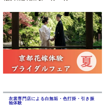
衣裳専門店による白無垢・色打掛・引き振
袖体験