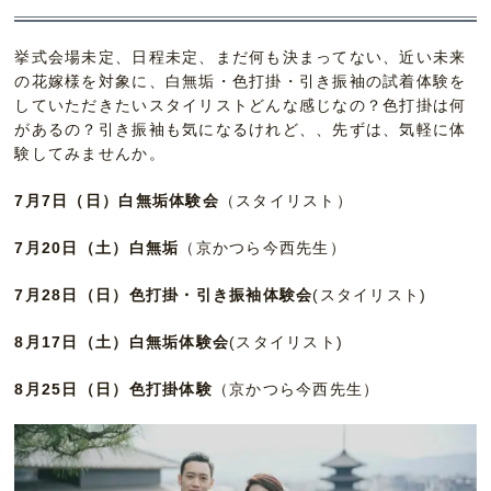
挙式会場未定、日程未定、まだ何も決まってない、近い未来
の花嫁様を対象に、白無垢・色打掛・引き振袖の試着体験を
していただきたいスタイリストどんな感じなの？色打掛は何
があるの？引き振袖も気になるけれど、、先ずは、気軽に体
験してみませんか。
7月7日（日）白無垢体験会
（スタイリスト）
7月20日（土）白無垢
（京かつら今西先生）
7月28日（日）色打掛・引き振袖体験会
(スタイリスト)
8月17日（土）白無垢体験会
(スタイリスト)
8月25日（日）色打掛体験
（京かつら今西先生）