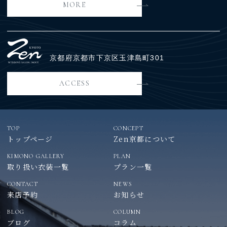
MORE
京都府京都市下京区玉津島町301
ACCESS
TOP
CONCEPT
トップページ
Zen京都について
KIMONO GALLERY
PLAN
取り扱い衣装一覧
プラン一覧
CONTACT
NEWS
来店予約
お知らせ
BLOG
COLUMN
ブログ
コラム