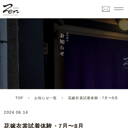
TOP
お知らせ一覧
花嫁衣裳試着体験・7月〜8月
2024.06.14
花嫁衣裳試着体験・7月〜8月