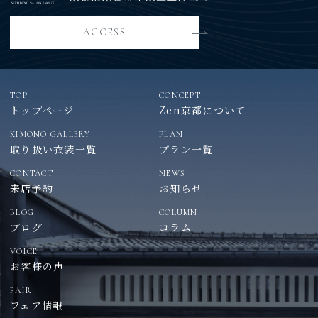
ACCESS
TOP
CONCEPT
トップページ
Zen京都について
KIMONO GALLERY
PLAN
取り扱い衣装一覧
プラン一覧
CONTACT
NEWS
来店予約
お知らせ
BLOG
COLUMN
ブログ
コラム
VOICE
お客様の声
FAIR
フェア情報