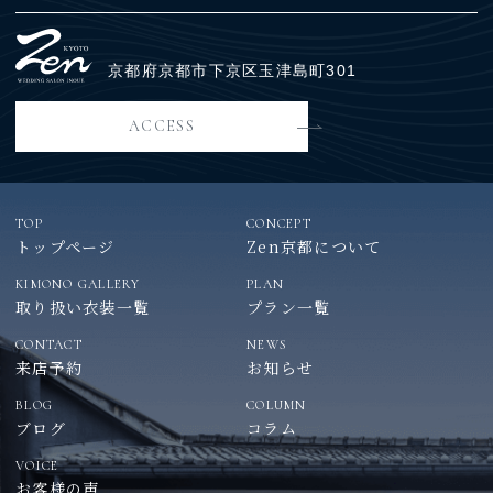
京都府京都市下京区玉津島町301
ACCESS
TOP
CONCEPT
トップページ
Zen京都について
KIMONO GALLERY
PLAN
取り扱い衣装一覧
プラン一覧
CONTACT
NEWS
来店予約
お知らせ
BLOG
COLUMN
ブログ
コラム
VOICE
お客様の声