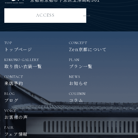
ACCESS
TOP
CONCEPT
トップページ
Zen京都について
KIMONO GALLERY
PLAN
取り扱い衣装一覧
プラン一覧
CONTACT
NEWS
来店予約
お知らせ
BLOG
COLUMN
ブログ
コラム
VOICE
お客様の声
FAIR
フェア情報