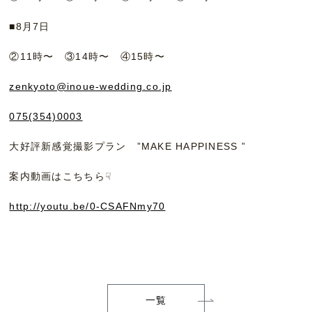
■8月7日
②11時〜 ③14時〜 ④15時〜
zenkyoto@inoue-wedding.co.jp
075(354)0003
大好評新感覚撮影プラン ”MAKE HAPPINESS ”
案内動画はこちちら☟
http://youtu.be/0-CSAFNmy70
一覧