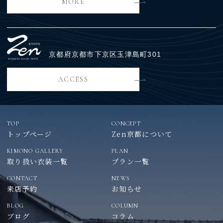
MORE
京都府京都市下京区玉津島町301
ACCESS
TOP
CONCEPT
トップページ
Zen京都について
KIMONO GALLERY
PLAN
取り扱い衣装一覧
プラン一覧
CONTACT
NEWS
来店予約
お知らせ
BLOG
COLUMN
ブログ
コラム