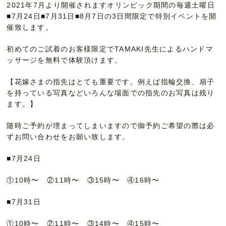
2021年7月より開催されますオリンピック期間の毎週土曜日
■7月24日■7月31日■8月7日の3日間限定で特別イベントを開
催致します。
初めてのご試着のお客様限定でTAMAKI先生によるハンドマ
ッサージを無料で体験頂けます。
【花嫁さまの指先はとても重要です。例えば指輪交換、扇子
を持っている写真などいろんな場面での指先のお写真は残り
ます。】
随時ご予約が埋まってしまいますので御予約ご希望の際は必
ずお問い合わせをお願い致します。
■7月24日
①10時〜 ②11時〜 ③15時〜 ④16時〜
■7月31日
①10時〜 ②11時〜 ③14時〜 ④15時〜