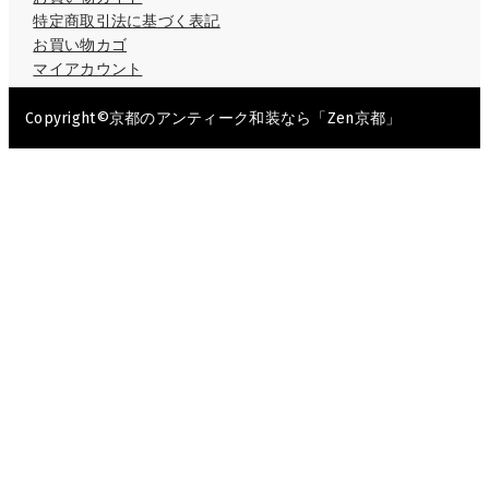
特定商取引法に基づく表記
お買い物カゴ
マイアカウント
Copyright©京都のアンティーク和装なら「Zen京都」